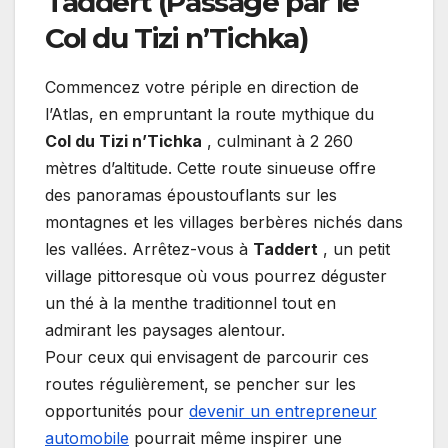
Taddert (Passage par le
Col du Tizi n’Tichka)
Commencez votre périple en direction de
l’Atlas, en empruntant la route mythique du
Col du Tizi n’Tichka
, culminant à 2 260
mètres d’altitude. Cette route sinueuse offre
des panoramas époustouflants sur les
montagnes et les villages berbères nichés dans
les vallées. Arrêtez-vous à
Taddert
, un petit
village pittoresque où vous pourrez déguster
un thé à la menthe traditionnel tout en
admirant les paysages alentour.
Pour ceux qui envisagent de parcourir ces
routes régulièrement, se pencher sur les
opportunités pour
devenir un entrepreneur
automobile
pourrait même inspirer une