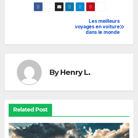
Les meilleurs
Navigation
voyages en voiture
dans le monde
de
l’article
By
Henry L.
Related Post