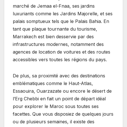
marché de Jemaa el-Fnaa, ses jardins
luxuriants comme les Jardins Majorelle, et ses
palais somptueux tels que le Palais Bahia. En
tant que plaque tournante du tourisme,
Marrakech est bien desservie par des
infrastructures modernes, notamment des
agences de location de voitures et des routes
accessibles vers toutes les régions du pays.
De plus, sa proximité avec des destinations
emblématiques comme le Haut-Atlas,
Essaouira, Ouarzazate ou encore le désert de
l’Erg Chebbi en fait un point de départ idéal
pour explorer le Maroc sous toutes ses
facettes. Que vous disposiez de quelques jours
ou de plusieurs semaines, il existe des