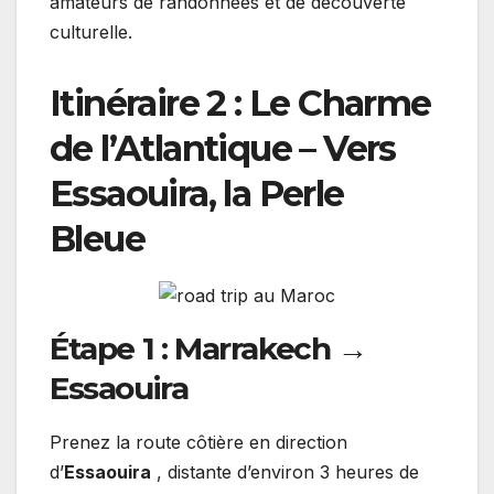
amateurs de randonnées et de découverte
culturelle.
Itinéraire 2 : Le Charme
de l’Atlantique – Vers
Essaouira, la Perle
Bleue
Étape 1 : Marrakech →
Essaouira
Prenez la route côtière en direction
d’
Essaouira
, distante d’environ 3 heures de