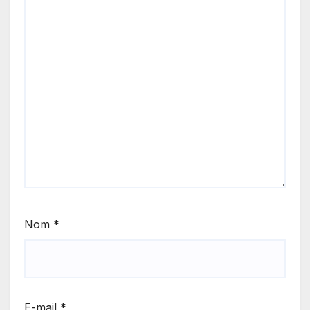
Nom
*
E-mail
*