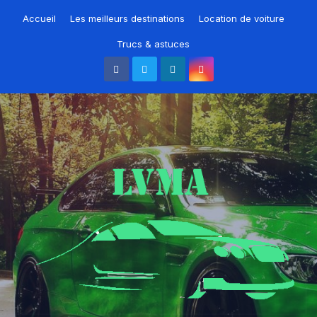
Skip
Accueil
Les meilleurs destinations
Location de voiture
to
Trucs & astuces
content