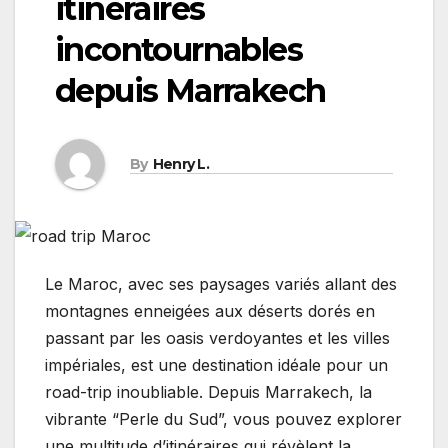
itinéraires
incontournables
depuis Marrakech
By
Henry L.
Le Maroc, avec ses paysages variés allant des
montagnes enneigées aux déserts dorés en
passant par les oasis verdoyantes et les villes
impériales, est une destination idéale pour un
road-trip inoubliable. Depuis Marrakech, la
vibrante “Perle du Sud”, vous pouvez explorer
une multitude d’itinéraires qui révèlent la