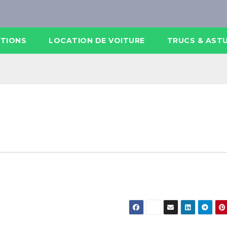
ATIONS
LOCATION DE VOITURE
TRUCS & AST
.