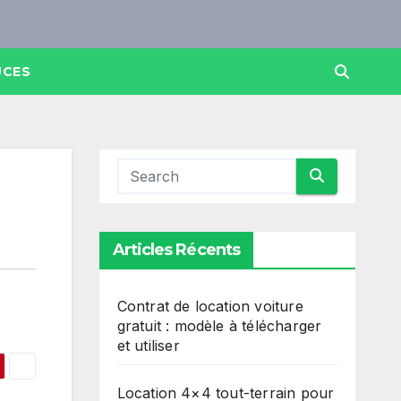
UCES
Articles Récents
Contrat de location voiture
gratuit : modèle à télécharger
et utiliser
Location 4×4 tout-terrain pour